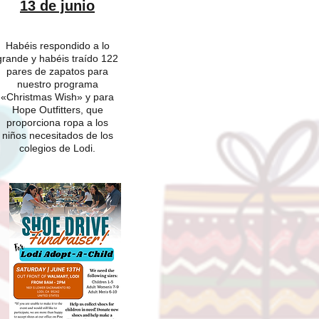
13 de junio
Habéis respondido a lo
grande y habéis traído 122
pares de zapatos para
nuestro programa
«Christmas Wish» y para
Hope Outfitters, que
proporciona ropa a los
niños necesitados de los
colegios de Lodi.