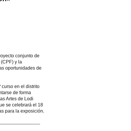
royecto conjunto de
 (CPF) y la
las oportunidades de
curso en el distrito
ntarse de forma
las Artes de Lodi
que se celebrará el 18
as para la exposición.