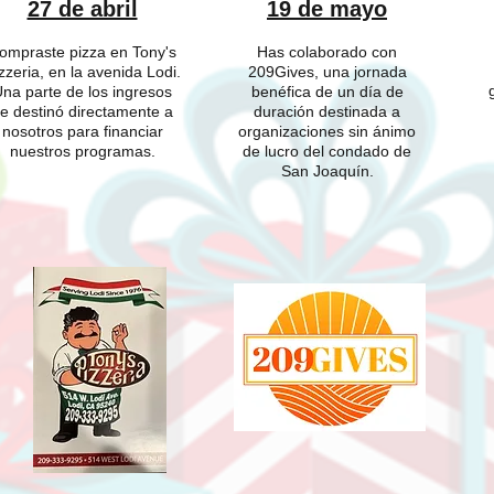
27 de abril
19 de mayo
ompraste pizza en Tony's
Has colaborado con
zzeria, en la avenida Lodi.
209Gives, una jornada
na parte de los ingresos
benéfica de un día de
e destinó directamente a
duración destinada a
nosotros para financiar
organizaciones sin ánimo
nuestros programas.
de lucro del condado de
San Joaquín.