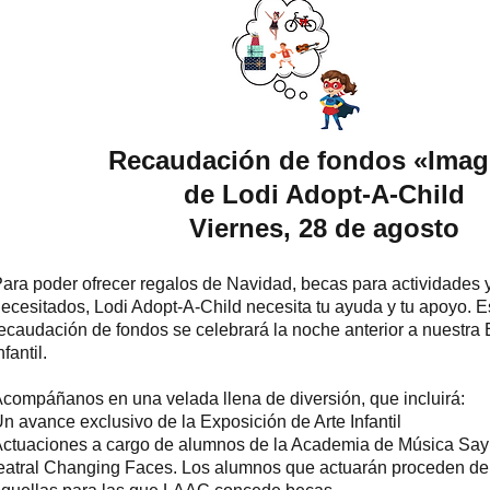
​Recaudación de fondos «Imag
de Lodi Adopt-A-Child
Viernes, 28 de agosto
ara poder ofrecer regalos de Navidad, becas para actividades y
ecesitados, Lodi Adopt-A-Child necesita tu ayuda y tu apoyo. E
ecaudación de fondos se celebrará la noche anterior a nuestra 
nfantil.
compáñanos en una velada llena de diversión, que incluirá:
n avance exclusivo de la Exposición de Arte Infantil
ctuaciones a cargo de alumnos de la Academia de Música Say
eatral Changing Faces. Los alumnos que actuarán proceden de 