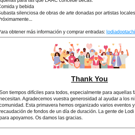
quellas para las que LAAC concede becas.
Comida y bebida
ubasta silenciosa de obras de arte donadas por artistas locale
róximamente...
ara obtener más información y comprar entradas:
lodiadoptachi
Thank You
Son tiempos difíciles para todos, especialmente para aquellas 
necesitan. Agradecemos vuestra generosidad al ayudar a los n
comunidad. Esta primavera hemos organizado varios eventos y
recaudación de fondos de un día de duración. La gente de Lodi h
para apoyarnos. Os damos las gracias.